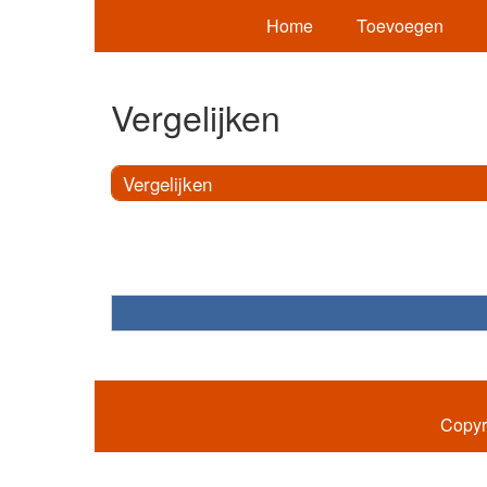
Home
Toevoegen
Vergelijken
Vergelijken
Copyr