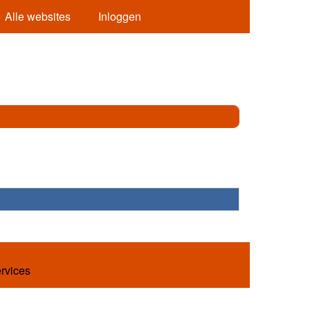
Alle websites
Inloggen
ervices