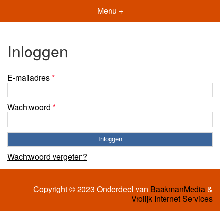
Menu +
Inloggen
E-mailadres
*
Wachtwoord
*
Wachtwoord vergeten?
Copyright © 2023 Onderdeel van
BaakmanMedia
&
Vrolijk Internet Services