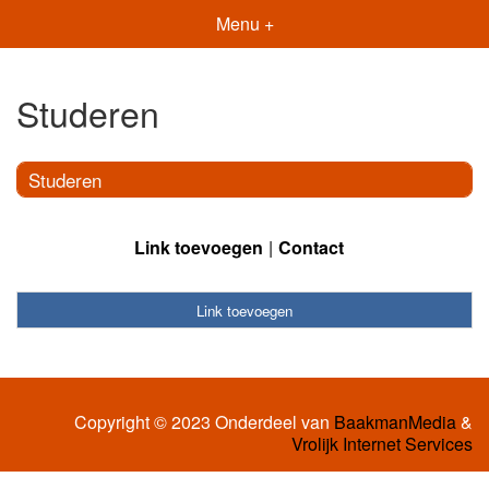
Menu +
Studeren
Studeren
Link toevoegen
Contact
Link toevoegen
Copyright © 2023 Onderdeel van
BaakmanMedia
&
Vrolijk Internet Services